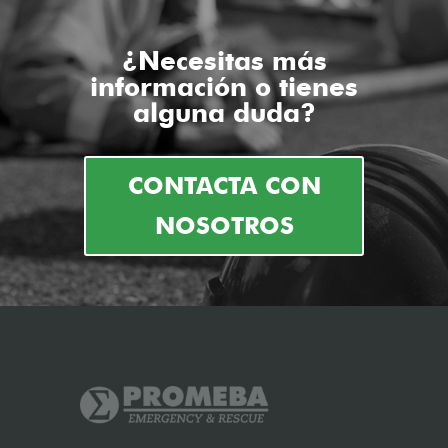
¿Necesitas más
información o tienes
alguna duda?
CONTACTA CON
NOSOTROS