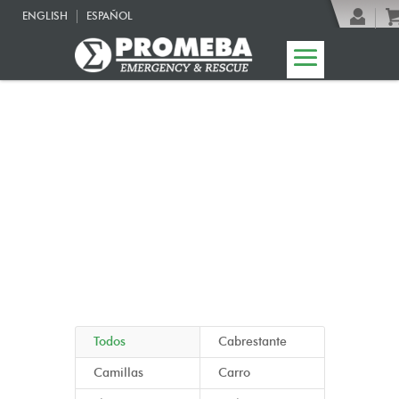
ENGLISH
ESPAÑOL
08 | Linea Funeral
Todos
Cabrestante
Camillas
Carro