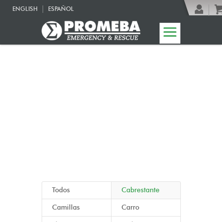
ENGLISH
ESPAÑOL
08 | Linea Funeral
Todos
Cabrestante
Camillas
Carro