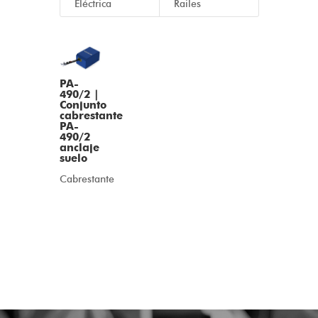
Eléctrica
Railes
PA-
490/2 |
Conjunto
cabrestante
PA-
490/2
anclaje
suelo
Cabrestante