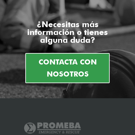
¿Necesitas más
información o tienes
alguna duda?
CONTACTA CON
NOSOTROS