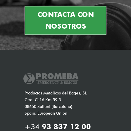
CONTACTA CON
NOSOTROS
Productos Metálicos del Bages, SL
Ctra. C-16 Km 59.5
08650 Sallent (Barcelona)
Spain, European Union
+34
93 837 12 00