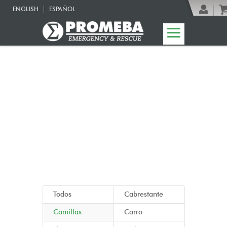
ENGLISH
ESPAÑOL
08 | Linea Funeral
Todos
Cabrestante
Camillas
Carro