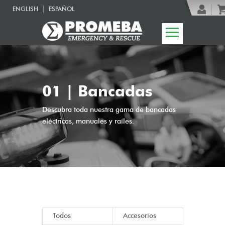
ENGLISH
ESPAÑOL
01 | Bancadas
Descubra toda nuestra gama de bancadas
eléctricas, manuales y raíles.
Todos
Accesorios