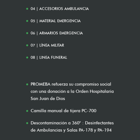
04 | ACCESORIOS AMBULANCIA
05 | MATERIAL EMERGENCIA
06 | ARMARIOS EMERGENCIA
07 | LÍNEA MILITAR
08 | LINEA FUNERAL
PROMEBA refuerza su compromiso social
con una donación a la Orden Hospitalaria
San Juan de Dios
Camilla manual de tijera PC-700
Descontaminación a 360° : Desinfectantes
de Ambulancias y Salas PA-178 y PA-194