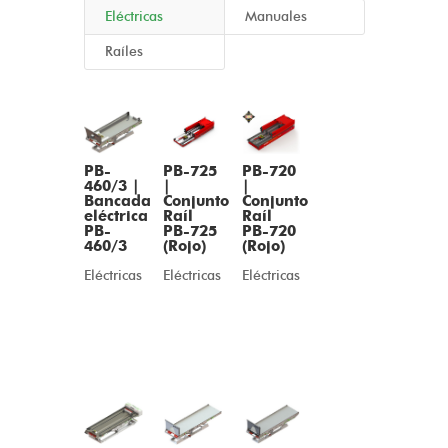
Eléctricas
Manuales
Raíles
PB-725
PB-
PB-720
|
460/3 |
|
Conjunto
Bancada
Conjunto
Raíl
eléctrica
Raíl
PB-725
PB-
PB-720
(Rojo)
460/3
(Rojo)
Eléctricas
Eléctricas
Eléctricas