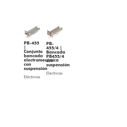
PB-455
PB-
|
455/4 |
Conjunto
Bancada
bancada
PB455/4
electromecánica
con
con
suspensión
suspensión
Eléctricas
Eléctricas