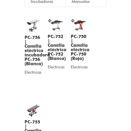
Incubadoras
Manuales
PC-752
PC-750
PC-756
|
|
|
Camilla
Camilla
Camilla
eléctrica
eléctrica
eléctrica
PC-752
PC-750
incubadora
(Blanca)
(Roja)
PC-756
(Blanca)
Eléctricas
Eléctricas
Eléctricas
PC-755
|
Camilla