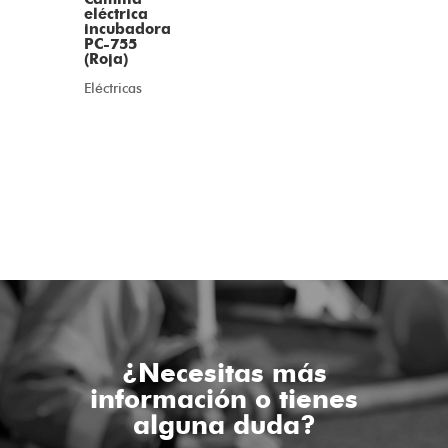
eléctrica
incubadora
PC-755
(Roja)
Eléctricas
¿Necesitas más
información o tienes
alguna duda?