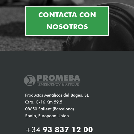
CONTACTA CON
NOSOTROS
Productos Metálicos del Bages, SL
Ctra. C-16 Km 59.5
08650 Sallent (Barcelona)
Spain, European Union
+34
93 837 12 00