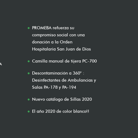
PROMEBA refuerza su
compromiso social con una
donación a la Orden
Hospitalaria San Juan de Dios
Camilla manual de tijera PC-700
A
Descontaminación a 360° :
Desinfectantes de Ambulancias y
Salas PA-178 y PA-194
Nuevo catálogo de Sillas 2020
El año 2020 de color blanco!!