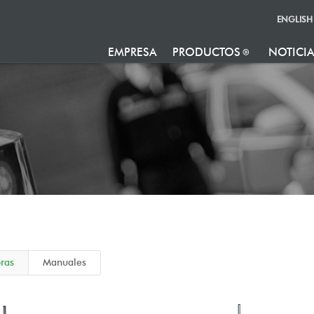
ENGLISH
EMPRESA
PRODUCTOS
NOTICI
ras
Manuales