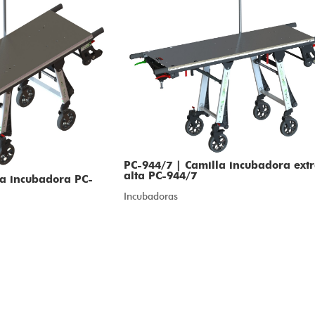
PC-944/7 | Camilla incubadora extr
alta PC-944/7
la incubadora PC-
Incubadoras