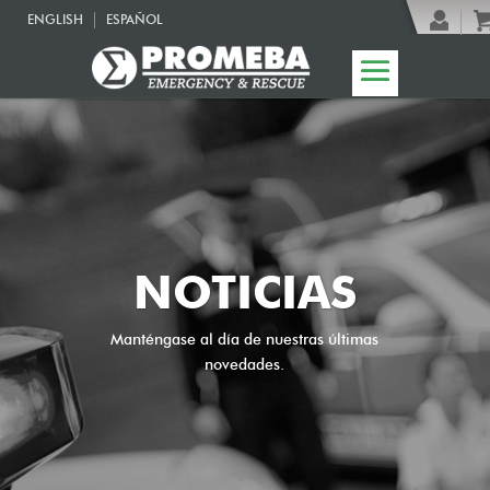
ENGLISH
ESPAÑOL
NOTICIAS
Manténgase al día de nuestras últimas
novedades.