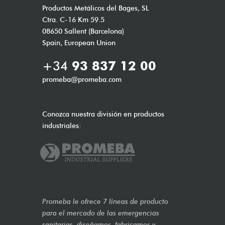
Productos Metálicos del Bages, SL
Ctra. C-16 Km 59.5
08650 Sallent (Barcelona)
Spain, European Union
+34
93 837 12 00
promeba@promeba.com
Conozca nuestra división en productos
industriales:
Promeba le ofrece 7 líneas de producto
para el mercado de las emergencias
sanitarias, diseñamos, fabricamos y