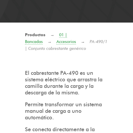
Productos
→
01 |
Bancadas
→
Accesorios
→
PA-490/1
| Conjunto cabrestante genérico
El cabrestante PA-490 es un
sistema eléctrico que arrastra la
camilla durante la carga y la
descarga de la misma.
Permite transformar un sistema
manual de carga a uno
automático.
Se conecta directamente a la