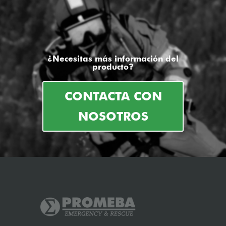
¿Necesitas más información del
producto?
CONTACTA CON
NOSOTROS