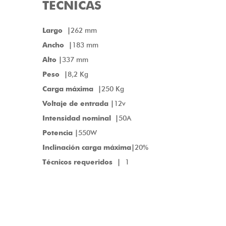
TÉCNICAS
Largo |
262 mm
Ancho |
183 mm
Alto |
337 mm
Peso |
8,2 Kg
Carga máxima |
250 Kg
Voltaje de entrada |
12v
Intensidad nominal
|
50A
Potencia |
550W
Inclinación carga máxima|
20%
Técnicos requeridos |
1