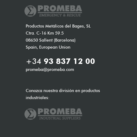
Productos Metálicos del Bages, SL
Ctra. C-16 Km 59.5
08650 Sallent (Barcelona)
Spain, European Union
+34
93 837 12 00
promeba@promeba.com
Conozca nuestra división en productos
industriales: