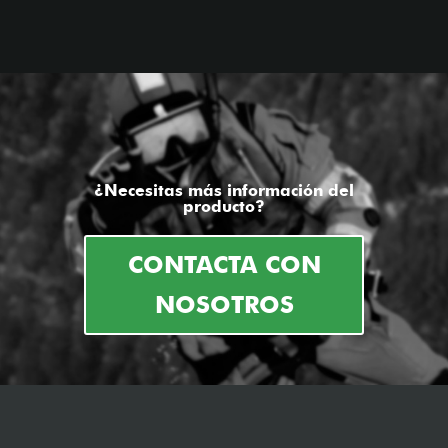
¿Necesitas más información del
producto?
CONTACTA CON
NOSOTROS