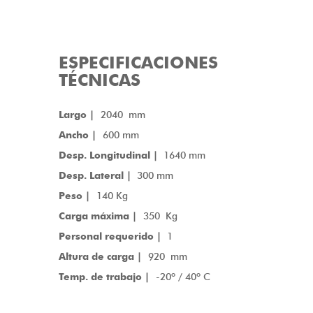
ESPECIFICACIONES
TÉCNICAS
Largo |
2040 mm
Ancho |
600 mm
Desp. Longitudinal |
1640 mm
Desp. Lateral |
300 mm
Peso |
140 Kg
Carga máxima |
350 Kg
Personal requerido |
1
Altura de carga |
920 mm
Temp. de trabajo |
-20º / 40º C