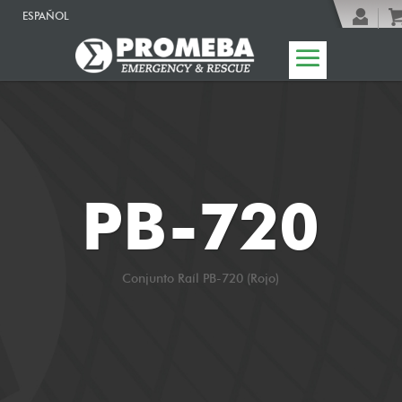
ESPAÑOL
PB-720
Conjunto Raíl PB-720 (Rojo)