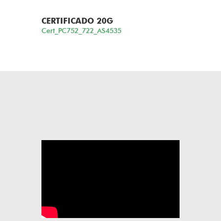
CERTIFICADO 20G
Cert_PC752_722_AS4535