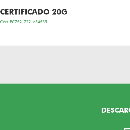
CERTIFICADO 20G
Cert_PC752_722_AS4535
DESCAR