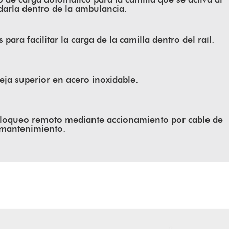
darla dentro de la ambulancia.
 para facilitar la carga de la camilla dentro del raíl.
ja superior en acero inoxidable.
loqueo remoto mediante accionamiento por cable de
l mantenimiento.