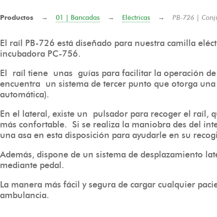
Productos
→
01 | Bancadas
→
Eléctricas
→
PB-726 | Conj
El raíl PB-726 está diseñado para nuestra camilla eléc
incubadora PC-756.
El raíl tiene unas guías para facilitar la operación d
encuentra un sistema de tercer punto que otorga una 
automática).
En el lateral, existe un pulsador para recoger el raíl,
más confortable. Si se realiza la maniobra des del inter
una asa en esta disposición para ayudarle en su recog
Además, dispone de un sistema de desplazamiento la
mediante pedal.
La manera más fácil y segura de cargar cualquier pacie
ambulancia.