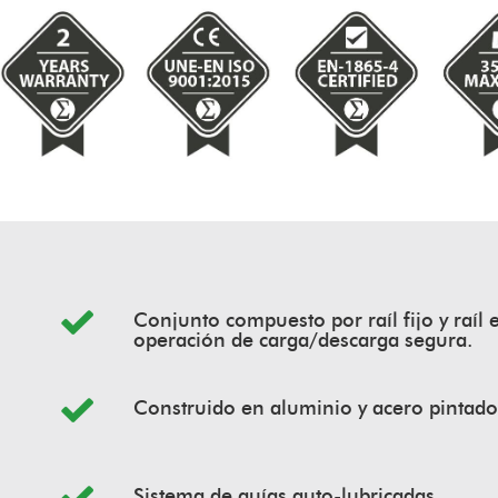
Conjunto compuesto por raíl fijo y raíl 
operación de carga/descarga segura.
Construido en aluminio y acero pintado
Sistema de guías auto-lubricadas.