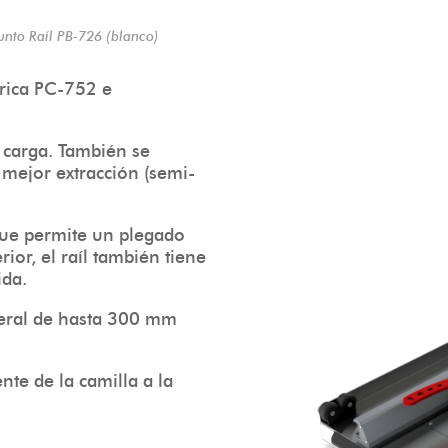
unto Raíl PB-726 (blanco)
trica PC-752 e
e carga. También se
mejor extracción (semi-
 que permite un plegado
ior, el raíl también tiene
ida.
teral de hasta 300 mm
nte de la camilla a la