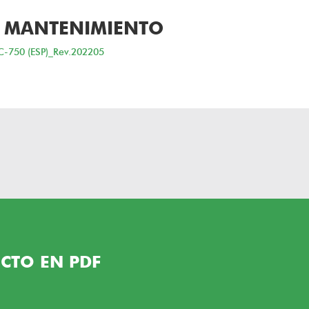
 MANTENIMIENTO
C-750 (ESP)_Rev.202205
CTO EN PDF