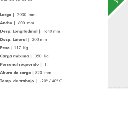
Largo |
2030 mm
Ancho |
600 mm
Desp. Longitudinal |
1640 mm
Desp. Lateral |
300 mm
Peso |
117 Kg
Carga máxima |
350 Kg
Personal requerido |
1
Altura de carga |
820 mm
Temp. de trabajo |
-20º / 40º C