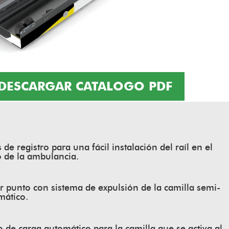
DESCARGAR CATALOGO PDF
 de registro para una fácil instalación del raíl en el
o de la ambulancia.
r punto con sistema de expulsión de la camilla semi-
mático.
 de carga automático para la camilla que se activa al