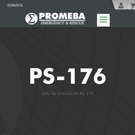
ESPAÑOL
PS-176
Silla de evacuación PS-176