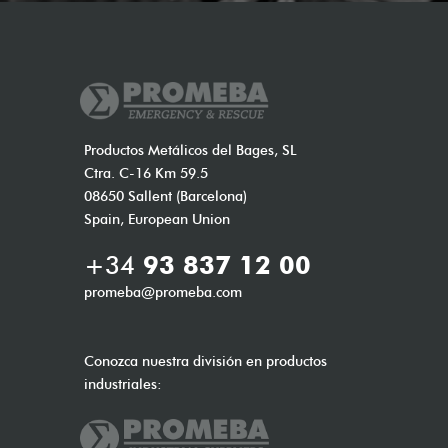
Productos Metálicos del Bages, SL
Ctra. C-16 Km 59.5
08650 Sallent (Barcelona)
Spain, European Union
+34
93 837 12 00
promeba@promeba.com
Conozca nuestra división en productos
industriales: