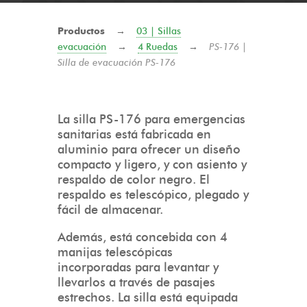
Productos
→
03 | Sillas
evacuación
→
4 Ruedas
→
PS-176 |
Silla de evacuación PS-176
La silla PS-176 para emergencias
sanitarias está fabricada en
aluminio para ofrecer un diseño
compacto y ligero, y con asiento y
respaldo de color negro. El
respaldo es telescópico, plegado y
fácil de almacenar.
Además, está concebida con 4
manijas telescópicas
incorporadas para levantar y
llevarlos a través de pasajes
estrechos. La silla está equipada