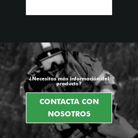
¿Necesitas más información del
producto?
CONTACTA CON
NOSOTROS