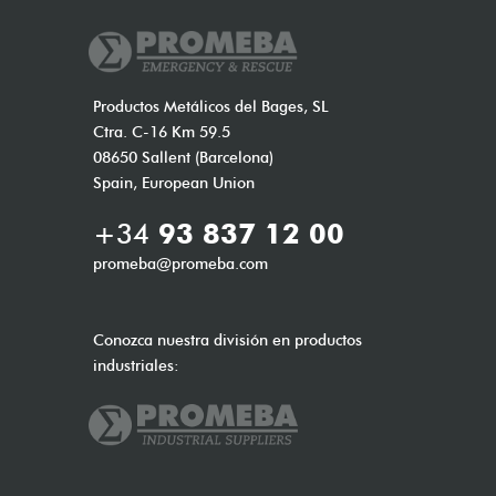
Productos Metálicos del Bages, SL
Ctra. C-16 Km 59.5
08650 Sallent (Barcelona)
Spain, European Union
+34
93 837 12 00
promeba@promeba.com
Conozca nuestra división en productos
industriales: