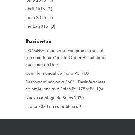
junio 2016
(1)
abril 2016
(1)
junio 2015
(1)
marzo 2015
(3)
Recientes
PROMEBA refuerza su compromiso social
con una donación a la Orden Hospitalaria
San Juan de Dios
Camilla manual de tijera PC-700
Descontaminación a 360° : Desinfectantes
de Ambulancias y Salas PA-178 y PA-194
Nuevo catálogo de Sillas 2020
El año 2020 de color blanco!!