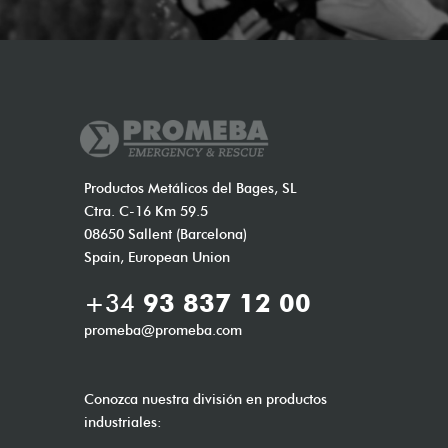
Productos Metálicos del Bages, SL
Ctra. C-16 Km 59.5
08650 Sallent (Barcelona)
Spain, European Union
+34
93 837 12 00
promeba@promeba.com
Conozca nuestra división en productos
industriales: