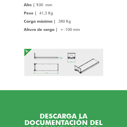
Alto | 1
00 mm
Peso |
41,5 Kg
Carga máxima |
380 Kg
Altura de carga |
+-100 mm
DESCARGA LA
DOCUMENTACIÓN DEL