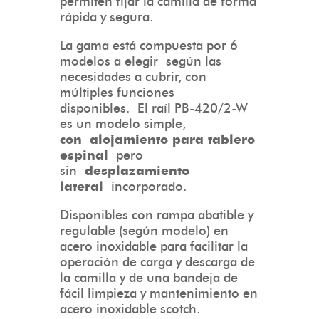
permiten fijar la camilla de forma
rápida y segura.
La gama está compuesta por 6
modelos a elegir según las
necesidades a cubrir, con
múltiples funciones
disponibles. El raíl PB-420/2-W
es un modelo simple,
con
alojamiento para tablero
espinal
pero
sin
desplazamiento
lateral
incorporado.
Disponibles con rampa abatible y
regulable (según modelo) en
acero inoxidable para facilitar la
operación de carga y descarga de
la camilla y de una bandeja de
fácil limpieza y mantenimiento en
acero inoxidable scotch.