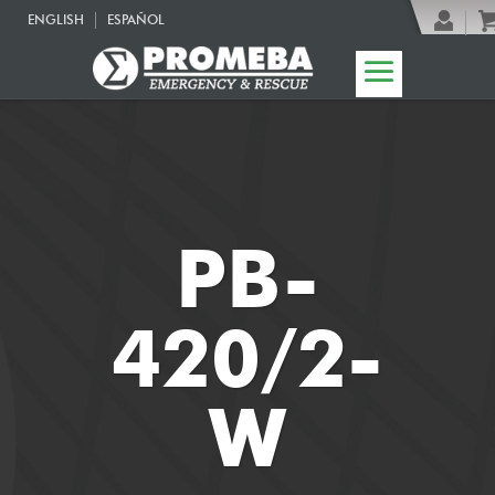
ENGLISH
ESPAÑOL
PB-
420/2-
W