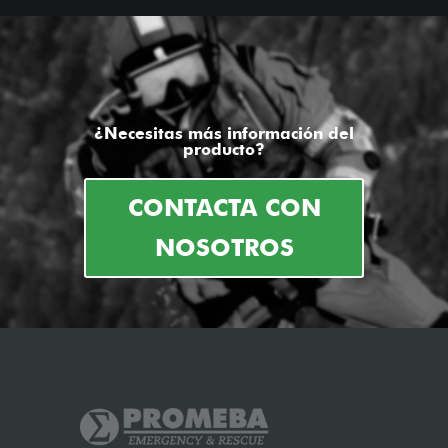
¿Necesitas más información del
producto?
CONTACTA CON
NOSOTROS