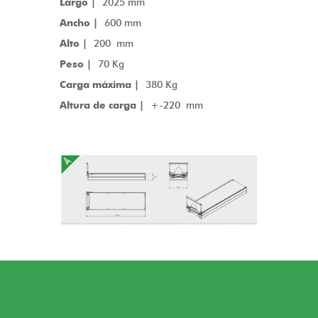
Largo |
2025 mm
Ancho |
600 mm
Alto |
200 mm
Peso |
70 Kg
Carga máxima |
380 Kg
Altura de carga |
+-220 mm