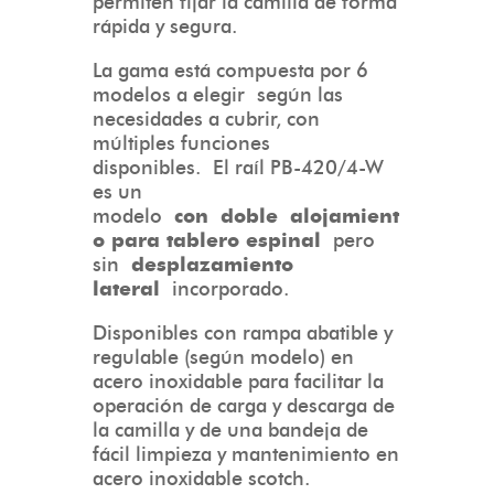
permiten fijar la camilla de forma
rápida y segura.
La gama está compuesta por 6
modelos a elegir según las
necesidades a cubrir, con
múltiples funciones
disponibles. El raíl PB-420/4-W
es un
modelo
con
doble alojamient
o para tablero espinal
pero
sin
desplazamiento
lateral
incorporado.
Disponibles con rampa abatible y
regulable (según modelo) en
acero inoxidable para facilitar la
operación de carga y descarga de
la camilla y de una bandeja de
fácil limpieza y mantenimiento en
acero inoxidable scotch.