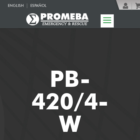
ENGLISH
ESPAÑOL
PB-
420/4-
W