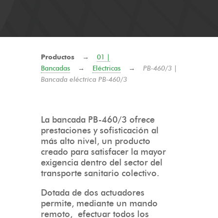
Productos
→
01 |
Bancadas
→
Eléctricas
→
PB-460/3 |
Bancada eléctrica PB-460/3
La bancada PB-460/3 ofrece
prestaciones y sofisticación al
más alto nivel, un producto
creado para satisfacer la mayor
exigencia dentro del sector del
transporte sanitario colectivo.
Dotada de dos actuadores
permite, mediante un mando
remoto, efectuar todos los