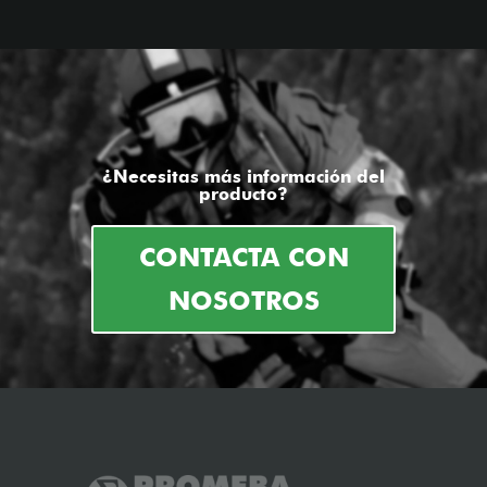
¿Necesitas más información del
producto?
CONTACTA CON
NOSOTROS