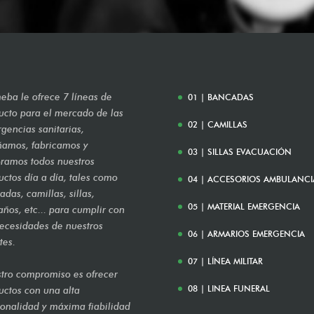
eba le ofrece 7 líneas de
01 | BANCADAS
ucto para el mercado de las
02 | CAMILLAS
gencias sanitarias,
ñamos, fabricamos y
03 | SILLAS EVACUACIÓN
ramos todos nuestros
uctos día a día, tales como
04 | ACCESORIOS AMBULANCI
das, camillas, sillas,
05 | MATERIAL EMERGENCIA
años, etc... para cumplir con
necesidades de nuestros
06 | ARMARIOS EMERGENCIA
tes.
07 | LÍNEA MILITAR
tro compromiso es ofrecer
08 | LINEA FUNERAL
uctos con una alta
ionalidad y máxima fiabilidad