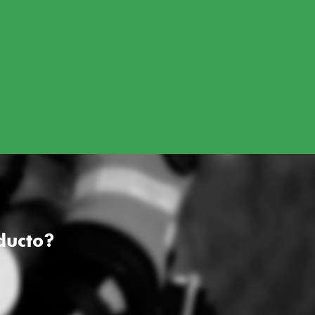
ducto?