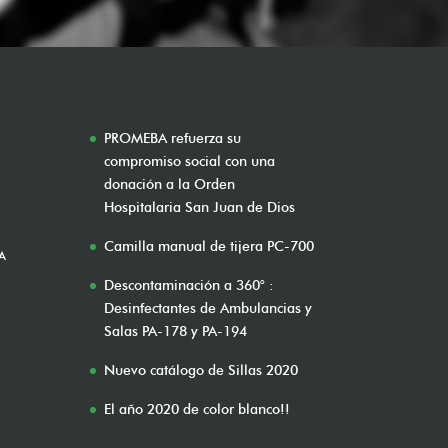
PROMEBA refuerza su
compromiso social con una
donación a la Orden
Hospitalaria San Juan de Dios
Camilla manual de tijera PC-700
A
Descontaminación a 360° :
Desinfectantes de Ambulancias y
Salas PA-178 y PA-194
Nuevo catálogo de Sillas 2020
El año 2020 de color blanco!!