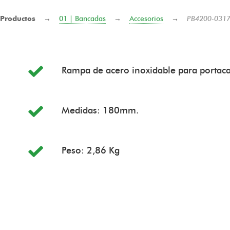
Productos
→
01 | Bancadas
→
Accesorios
→
PB4200-0317
Rampa de acero inoxidable para portac
Medidas: 180mm.
Peso: 2,86 Kg