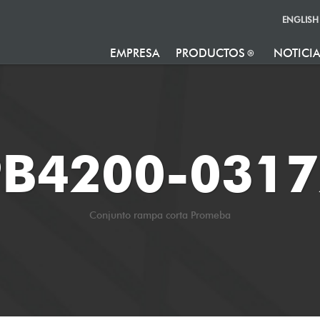
ENGLISH
EMPRESA
PRODUCTOS
NOTICI
PB4200-0317
Conjunto rampa corta Promeba