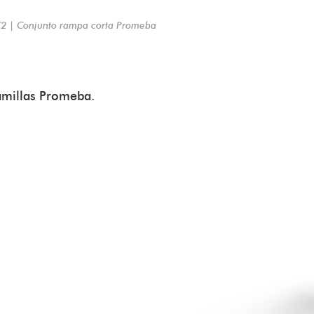
2 | Conjunto rampa corta Promeba
amillas Promeba.