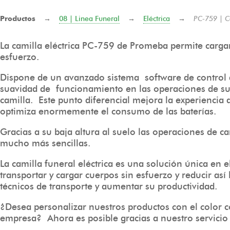
Productos
→
08 | Linea Funeral
→
Eléctrica
→
PC-759 | C
La camilla eléctrica PC-759 de Promeba permite cargar
esfuerzo.
Dispone de un avanzado sistema software de contro
suavidad de funcionamiento en las operaciones de sub
camilla. Este punto diferencial mejora la experiencia 
optimiza enormemente el consumo de las baterías.
Gracias a su baja altura al suelo las operaciones de c
mucho más sencillas.
La camilla funeral eléctrica es una solución única en
transportar y cargar cuerpos sin esfuerzo y reducir así 
técnicos de transporte y aumentar su productividad.
¿Desea personalizar nuestros productos con el color c
empresa? Ahora es posible gracias a nuestro servicio