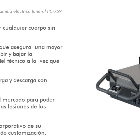
amilla eléctrica funeral PC-759
 cualquier cuerpo sin
l que asegura una mayor
ir y bajar la
del técnico a la vez que
arga y descarga son
 el mercado para poder
las lesiones de los
orporativo de su
 de customización.