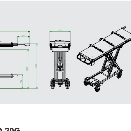
O 20G