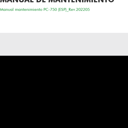
Manual mantenimiento PC-750 (ESP)_Rev.202205