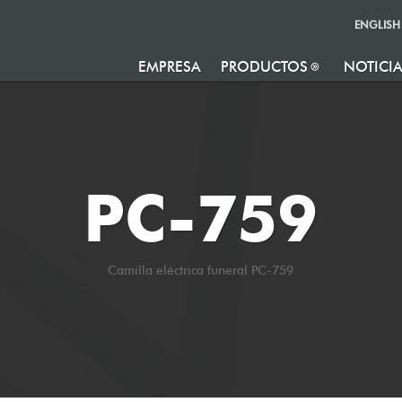
ENGLISH
EMPRESA
PRODUCTOS
NOTICI
PC-759
Camilla eléctrica funeral PC-759