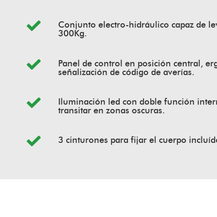
Conjunto electro-hidráulico capaz de le
300Kg.
Panel de control en posición central, e
señalización de código de averías.
Iluminación led con doble función interm
transitar en zonas oscuras.
3 cinturones para fijar el cuerpo incluíd