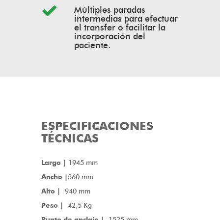
Múltiples paradas
intermedias para efectuar
el transfer o facilitar la
incorporación del
paciente.
ESPECIFICACIONES
TÉCNICAS
Largo |
1945 mm
Ancho |
560 mm
Alto |
940 mm
Peso |
42,5 Kg
Punto de anclaje |
1525 mm