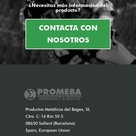
¿Necesitas más información del
producto?
CONTACTA CON
NOSOTROS
Productos Metálicos del Bages, SL
Ctra. C-16 Km 59.5
08650 Sallent (Barcelona)
Spain, European Union