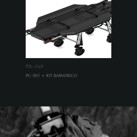
PA-760
PC-901 + KIT BARIATRICO