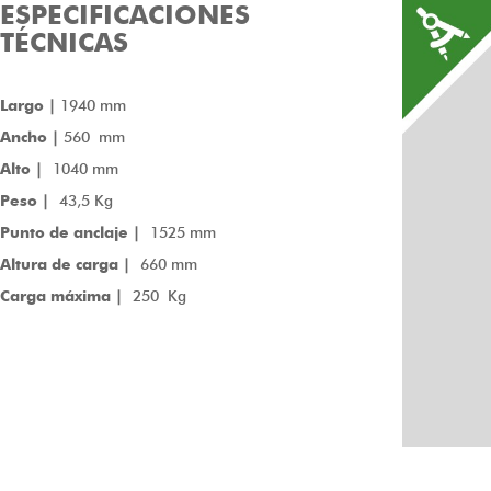
ESPECIFICACIONES
TÉCNICAS
Largo |
1940 mm
Ancho |
560 mm
Alto |
1040 mm
Peso |
43,5 Kg
Punto de anclaje |
1525 mm
Altura de carga |
660 mm
Carga máxima |
250 Kg