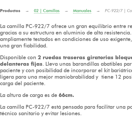
Productos
→
02 | Camillas
→
Manuales
→
PC-922/7 | Co
La camilla PC-922/7 ofrece un gran equilibrio entre r
gracias a su estructura en aluminio de alta resistenci
ampliamente testados en condiciones de uso exigente,
una gran fiabilidad.
Disponible con
2 ruedas traseras giratorias bloqu
delanteras fijas
. Lleva unas barandillas abatibles par
paciente y con posibilidad de incorporar el kit bariátri
ligera para una mejor maniobrabilidad y tiene 12 posic
carga del paciente.
La altura de carga es de
66cm.
La camilla PC-922/7 está pensada para facilitar una p
técnico sanitario y evitar lesiones.