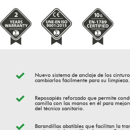
Nuevo sistema de anclaje de los cintur
cambiarlos fácilmente para su limpieza.
Reposapiés reforzado que permite condu
camilla con las manos en él para mejo
del técnico sanitario.
Barandillas abatibles que facilitan la tr