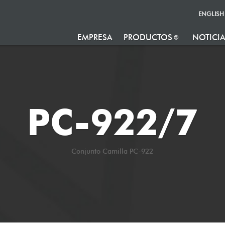
ENGLISH
EMPRESA
PRODUCTOS
NOTICI
PC-922/7
Conjunto Camilla PC-922