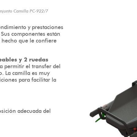
njunto Camilla PC-922/7
endimiento y prestaciones
a. Sus componentes están
 hecho que le confiere
eables y 2 ruedas
a permitir el transfer del
co. La camilla es muy
iones para facilitar la
osición adecuada del