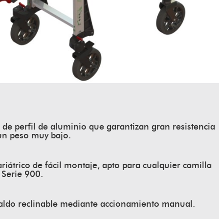
 de perfil de aluminio que garantizan gran resistencia
un peso muy bajo.
ariátrico de fácil montaje, apto para cualquier camilla
 Serie 900.
aldo reclinable mediante accionamiento manual.