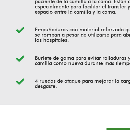
paciente de la camilla a la cama. Están
especialmente para facilitar el transfer 
espacio entre la camilla y la cama.
Empuñaduras con material reforzado q
se rompan a pesar de utilizarse para abr
los hospitales.
Burlete de goma para evitar ralladuras 
camilla como nueva durante más tiemp
4 ruedas de ataque para mejorar la carg
desgaste.