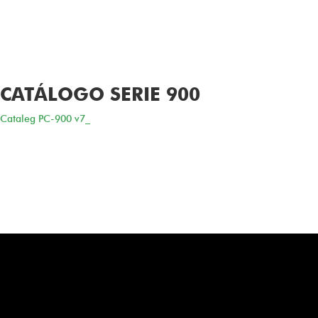
CATÁLOGO SERIE 900
Cataleg PC-900 v7_