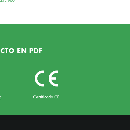
RIE 900
CTO EN PDF
g
Certificado CE