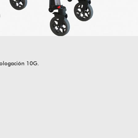
logación 10G.