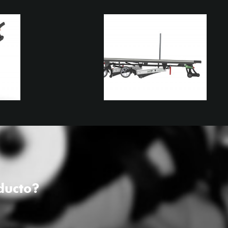
ducto?