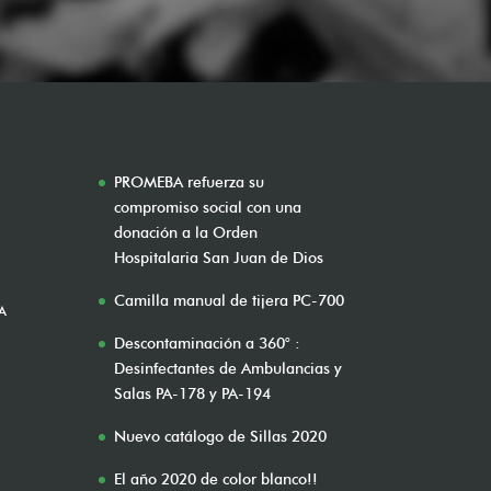
PROMEBA refuerza su
compromiso social con una
donación a la Orden
Hospitalaria San Juan de Dios
Camilla manual de tijera PC-700
A
Descontaminación a 360° :
Desinfectantes de Ambulancias y
Salas PA-178 y PA-194
Nuevo catálogo de Sillas 2020
El año 2020 de color blanco!!