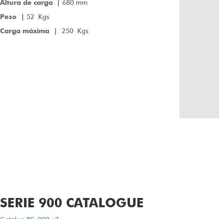
Altura de carga
|
680 mm
Peso |
52 Kgs
Carga máxima |
250 Kgs
SERIE 900 CATALOGUE