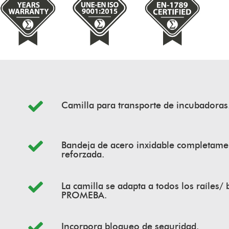
Camilla para transporte de incubadoras
Bandeja de acero inxidable completame
reforzada.
La camilla se adapta a todos los raíles/
PROMEBA.
Incorpora bloqueo de seguridad.