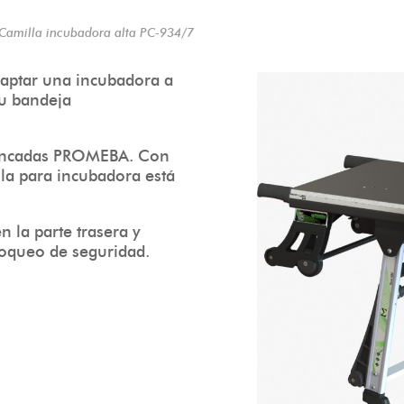
Camilla incubadora alta PC-934/7
daptar una incubadora a
su bandeja
 bancadas PROMEBA. Con
la para incubadora está
n la parte trasera y
bloqueo de seguridad.