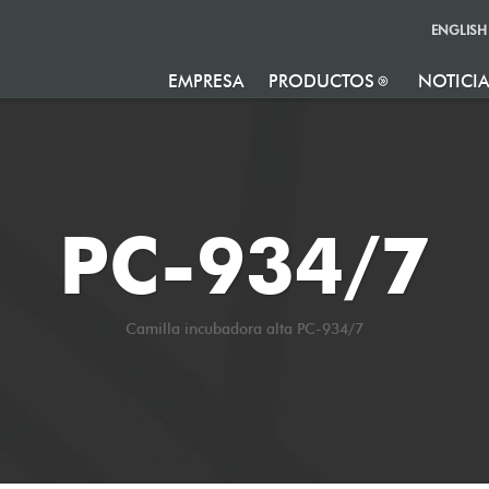
ENGLISH
EMPRESA
PRODUCTOS
NOTICI
PC-934/7
Camilla incubadora alta PC-934/7