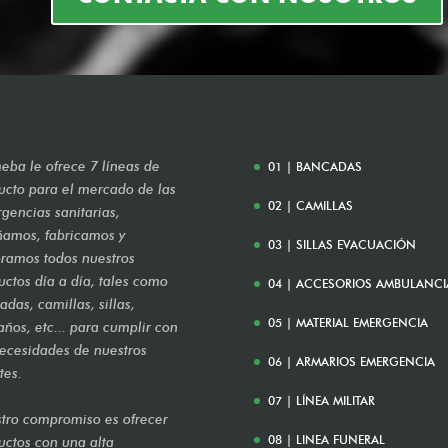
eba le ofrece 7 líneas de
01 | BANCADAS
ucto para el mercado de las
02 | CAMILLAS
gencias sanitarias,
ñamos, fabricamos y
03 | SILLAS EVACUACIÓN
ramos todos nuestros
uctos día a día, tales como
04 | ACCESORIOS AMBULANCI
das, camillas, sillas,
05 | MATERIAL EMERGENCIA
años, etc... para cumplir con
necesidades de nuestros
06 | ARMARIOS EMERGENCIA
tes.
07 | LÍNEA MILITAR
tro compromiso es ofrecer
08 | LINEA FUNERAL
uctos con una alta