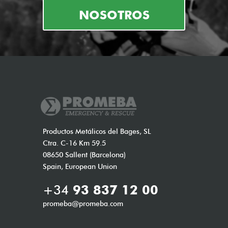
NOSOTROS
Productos Metálicos del Bages, SL
Ctra. C-16 Km 59.5
08650 Sallent (Barcelona)
Spain, European Union
+34
93 837 12 00
promeba@promeba.com