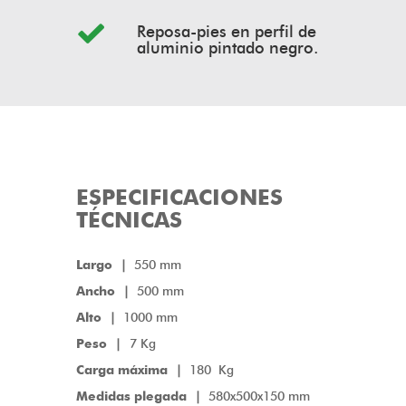
Reposa-pies en perfil de
aluminio pintado negro.
ESPECIFICACIONES
TÉCNICAS
Largo |
550 mm
Ancho |
500 mm
Alto |
1000 mm
Peso |
7 Kg
Carga máxima |
180 Kg
Medidas plegada |
580x500x150 mm