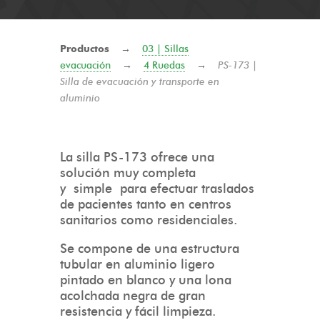
Productos
→
03 | Sillas
evacuación
→
4 Ruedas
→
PS-173 |
Silla de evacuación y transporte en
aluminio
La silla PS-173 ofrece una
solución muy completa
y simple para efectuar traslados
de pacientes tanto en centros
sanitarios como residenciales.
Se compone de una estructura
tubular en aluminio ligero
pintado en blanco y una lona
acolchada negra de gran
resistencia y fácil limpieza.