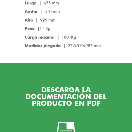
Largo |
675 mm
Ancho |
510 mm
Alto |
995 mm
Peso |
11 Kg
Carga máxima |
180 Kg
Medidas plegada |
222x510x987 mm
DESCARGA LA
DOCUMENTACIÓN DEL
PRODUCTO EN PDF