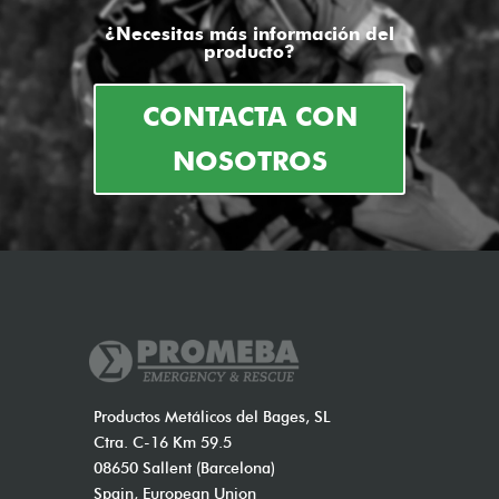
¿Necesitas más información del
producto?
CONTACTA CON
NOSOTROS
Productos Metálicos del Bages, SL
Ctra. C-16 Km 59.5
08650 Sallent (Barcelona)
Spain, European Union