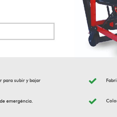
r para subir y bajar
Fabri
Color
 de emergéncia.