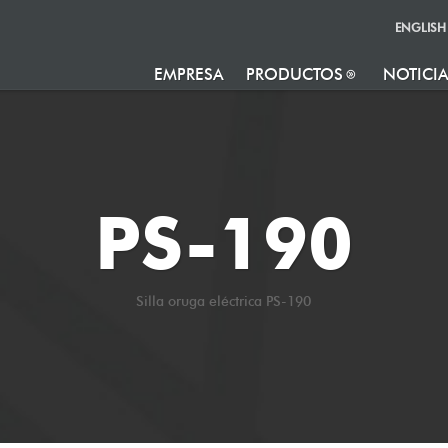
ENGLISH
EMPRESA
PRODUCTOS
NOTICI
PS-190
Silla oruga eléctrica PS-190