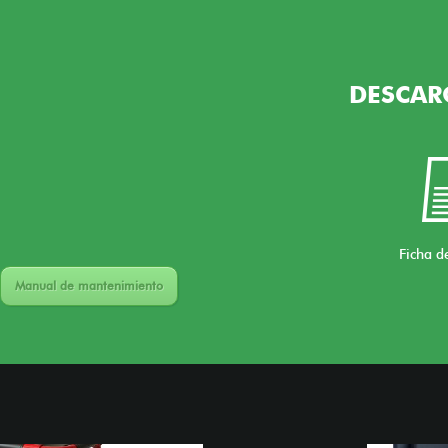
DESCAR
Ficha d
Manual de mantenimiento