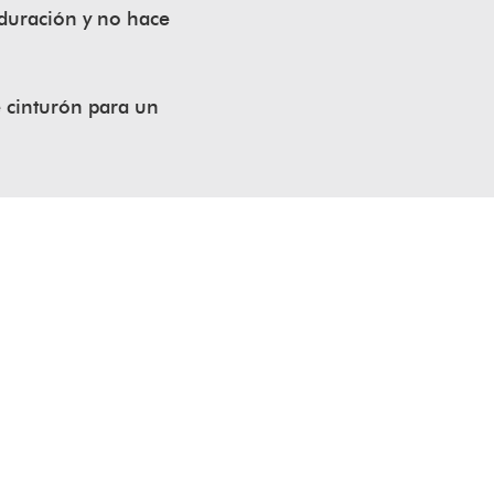
 duración y no hace
e cinturón para un