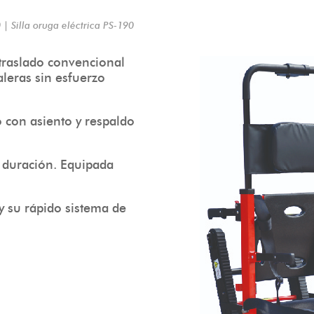
 | Silla oruga eléctrica PS-190
 traslado convencional
caleras sin esfuerzo
o con asiento y respaldo
a duración. Equipada
y su rápido sistema de