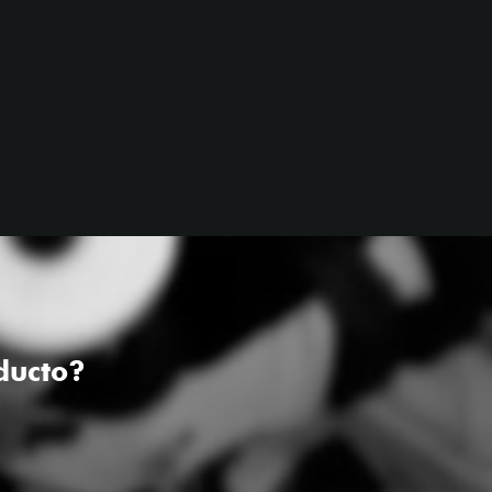
ducto?