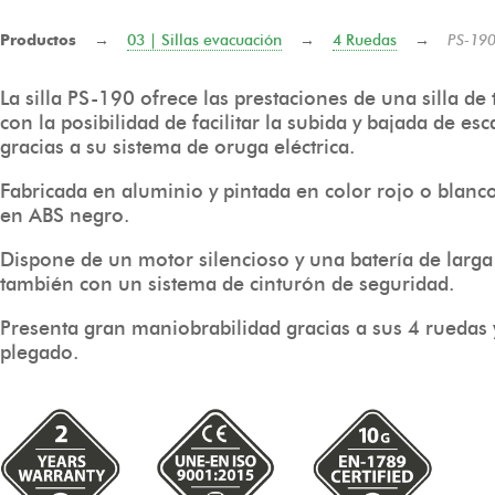
Productos
→
03 | Sillas evacuación
→
4 Ruedas
→
PS-190
La silla PS-190 ofrece las prestaciones de una silla de
con la posibilidad de facilitar la subida y bajada de es
gracias a su sistema de oruga eléctrica.
Fabricada en aluminio y pintada en color rojo o blanc
en ABS negro.
Dispone de un motor silencioso y una batería de larg
también con un sistema de cinturón de seguridad.
Presenta gran maniobrabilidad gracias a sus 4 ruedas 
plegado.