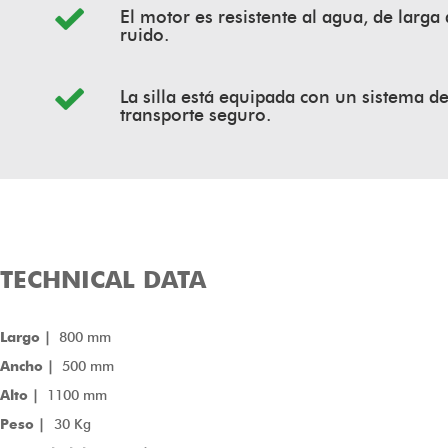
El motor es resistente al agua, de larga
ruido.
La silla está equipada con un sistema d
transporte seguro.
TECHNICAL DATA
Largo |
800 mm
Ancho |
500 mm
Alto |
1100 mm
Peso |
30 Kg