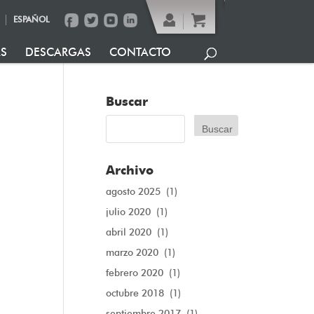
ESPAÑOL
AS
DESCARGAS
CONTACTO
Buscar
Archivo
agosto 2025
(1)
julio 2020
(1)
abril 2020
(1)
marzo 2020
(1)
febrero 2020
(1)
octubre 2018
(1)
septiembre 2017
(1)