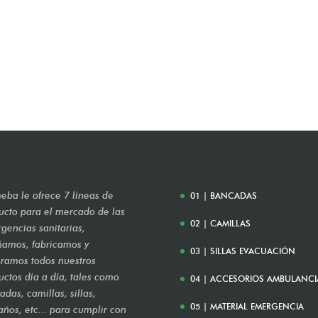
eba le ofrece 7 líneas de
01 | BANCADAS
ucto para el mercado de las
02 | CAMILLAS
gencias sanitarias,
ñamos, fabricamos y
03 | SILLAS EVACUACIÓN
ramos todos nuestros
uctos día a día, tales como
04 | ACCESORIOS AMBULANCI
das, camillas, sillas,
05 | MATERIAL EMERGENCIA
años, etc... para cumplir con