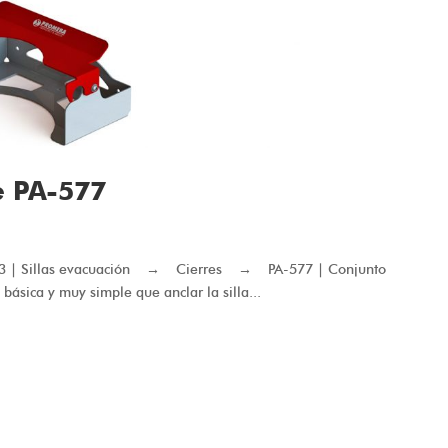
e PA-577
03 | Sillas evacuación → Cierres → PA-577 | Conjunto
 básica y muy simple que anclar la silla...