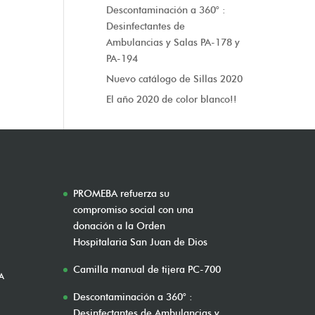
Descontaminación a 360° :
Desinfectantes de
Ambulancias y Salas PA-178 y
PA-194
Nuevo catálogo de Sillas 2020
El año 2020 de color blanco!!
PROMEBA refuerza su
compromiso social con una
donación a la Orden
Hospitalaria San Juan de Dios
Camilla manual de tijera PC-700
A
Descontaminación a 360° :
Desinfectantes de Ambulancias y