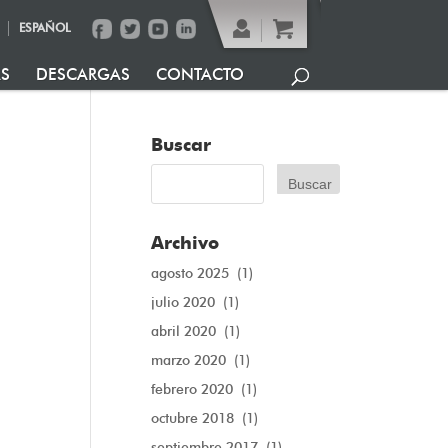
ESPAÑOL
AS
DESCARGAS
CONTACTO
Buscar
Archivo
agosto 2025
(1)
julio 2020
(1)
abril 2020
(1)
marzo 2020
(1)
febrero 2020
(1)
octubre 2018
(1)
septiembre 2017
(1)