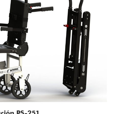
ación PS-251