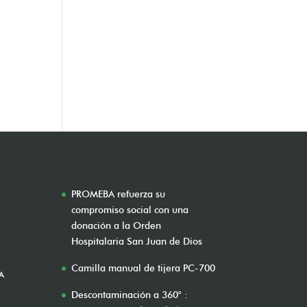
PROMEBA refuerza su
compromiso social con una
donación a la Orden
Hospitalaria San Juan de Dios
Camilla manual de tijera PC-700
A
Descontaminación a 360° :