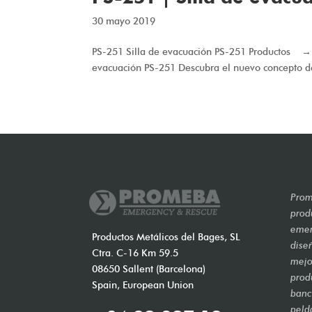
30 mayo 2019
PS-251 Silla de evacuación PS-251 Producto
evacuación PS-251 Descubra el nuevo concepto de 
Prom
prod
emer
Productos Metálicos del Bages, SL
dise
Ctra. C-16 Km 59.5
mejo
08650 Sallent (Barcelona)
prod
Spain, European Union
banca
peld