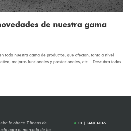
 novedades de nuestra gama
 toda nuestra gama de productos, que afectan, tanto a nivel
tiva, mejoras funcionales y prestacionales, etc… Descubra todas
eba le ofrece 7 líneas de
01 | BANCADAS
ucto para el mercado de las