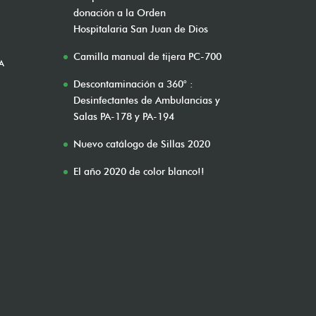
donación a la Orden
Hospitalaria San Juan de Dios
Camilla manual de tijera PC-700
A
Descontaminación a 360° :
Desinfectantes de Ambulancias y
Salas PA-178 y PA-194
Nuevo catálogo de Sillas 2020
El año 2020 de color blanco!!