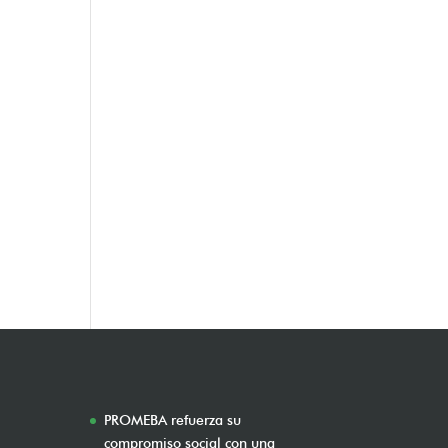
PROMEBA refuerza su
compromiso social con una