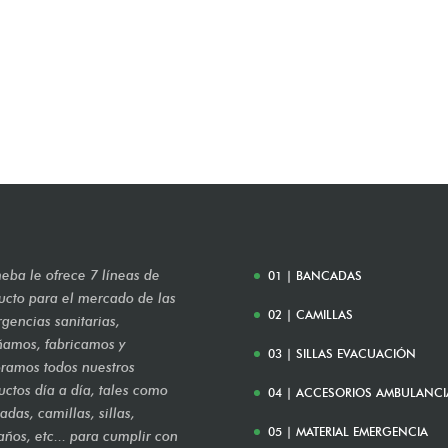
eba le ofrece 7 líneas de
01 | BANCADAS
ucto para el mercado de las
02 | CAMILLAS
gencias sanitarias,
ñamos, fabricamos y
03 | SILLAS EVACUACIÓN
ramos todos nuestros
uctos día a día, tales como
04 | ACCESORIOS AMBULANCI
das, camillas, sillas,
05 | MATERIAL EMERGENCIA
años, etc... para cumplir con