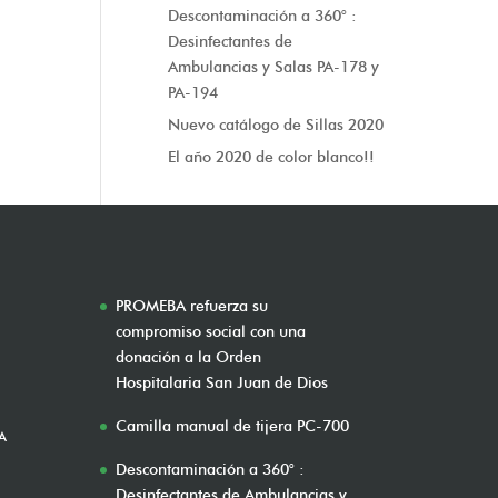
Descontaminación a 360° :
Desinfectantes de
Ambulancias y Salas PA-178 y
PA-194
Nuevo catálogo de Sillas 2020
El año 2020 de color blanco!!
PROMEBA refuerza su
compromiso social con una
donación a la Orden
Hospitalaria San Juan de Dios
Camilla manual de tijera PC-700
A
Descontaminación a 360° :
Desinfectantes de Ambulancias y