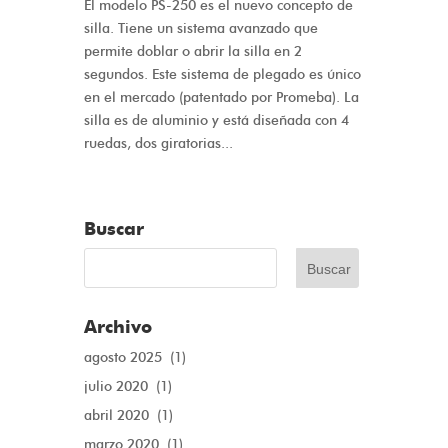
El modelo PS-250 es el nuevo concepto de
silla. Tiene un sistema avanzado que
permite doblar o abrir la silla en 2
segundos. Este sistema de plegado es único
en el mercado (patentado por Promeba). La
silla es de aluminio y está diseñada con 4
ruedas, dos giratorias...
Buscar
Archivo
agosto 2025
(1)
julio 2020
(1)
abril 2020
(1)
marzo 2020
(1)