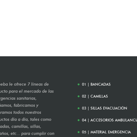
eba le ofrece 7 líneas de
01 | BANCADAS
ucto para el mercado de las
02 | CAMILLAS
gencias sanitarias,
ñamos, fabricamos y
03 | SILLAS EVACUACIÓN
ramos todos nuestros
uctos día a día, tales como
04 | ACCESORIOS AMBULANCI
das, camillas, sillas,
05 | MATERIAL EMERGENCIA
años, etc... para cumplir con