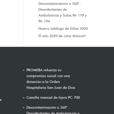
Descontaminación a 360° :
Desinfectantes de
Ambulancias y Salas PA-178 y
PA-194
Nuevo catálogo de Sillas 2020
El año 2020 de color blanco!!
PROMEBA refuerza su
compromiso social con una
donación a la Orden
Hospitalaria San Juan de Dios
Camilla manual de tijera PC-700
A
Descontaminación a 360° :
Desinfectantes de Ambulancias y