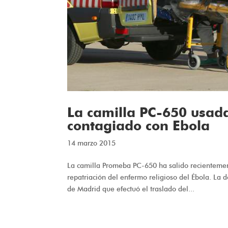
La camilla PC-650 usada
contagiado con Ebola
14 marzo 2015
La camilla Promeba PC-650 ha salido recientement
repatriación del enfermo religioso del Ébola. La 
de Madrid que efectuó el traslado del...