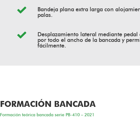
Bandeja plana extra larga con alojamie
palas.
Desplazamiento lateral mediante pedal 
por todo el ancho de la bancada y perm
fácilmente.
FORMACIÓN BANCADA
Formación teórica bancada serie PB-410 – 2021