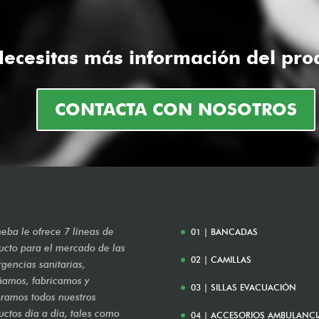
ecesitas más información del pro
CONTACTA CON NOSOTROS
eba le ofrece 7 líneas de
01 | BANCADAS
ucto para el mercado de las
02 | CAMILLAS
gencias sanitarias,
ñamos, fabricamos y
03 | SILLAS EVACUACIÓN
ramos todos nuestros
uctos día a día, tales como
04 | ACCESORIOS AMBULANCI