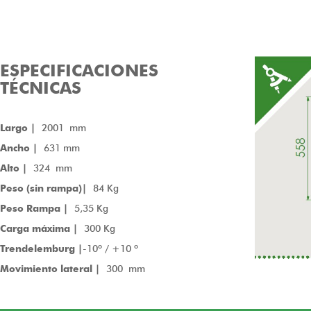
ESPECIFICACIONES
TÉCNICAS
Largo |
2001 mm
Ancho |
631 mm
Alto |
324 mm
Peso (sin rampa)|
84 Kg
Peso Rampa |
5,35 Kg
Carga máxima |
300 Kg
Trendelemburg |
-10º / +10 º
Movimiento lateral |
300 mm