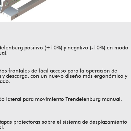
delenburg positivo (+10%) y negativo (-10%) en modo
al.
s frontales de fácil acceso para la operación de
a y descarga, con un nuevo diseño más ergonómico y
rado.
o lateral para movimiento Trendelenburg manual.
tapas protectoras sobre el sistema de desplazamiento
al.