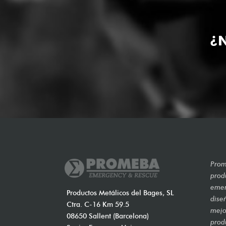
¿N
Prom
prod
emer
Productos Metálicos del Bages, SL
dise
Ctra. C-16 Km 59.5
mejo
08650 Sallent (Barcelona)
prod