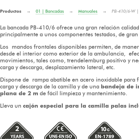
Productos
→
01 | Bancadas
→
Manuales
→
PB-410/6-W |
La bancada PB-410/6 ofrece una gran relación calidad
principalmente a unos componentes testados, de gran f
Los mandos frontales disponibles permiten, de mane
desde el interior como exterior de la ambulancia, efec
movimientos, tales como, trendelemburg positivo y ne
carga y descarga, desplazamiento lateral, etc.
Dispone de rampa abatible en acero inoxidable para fa
carga y descarga de la camilla y de una
bandeja de 
plana de 2 m
de fácil limpieza y mantenimiento.
Lleva un
cajón especial para la camilla palas incl