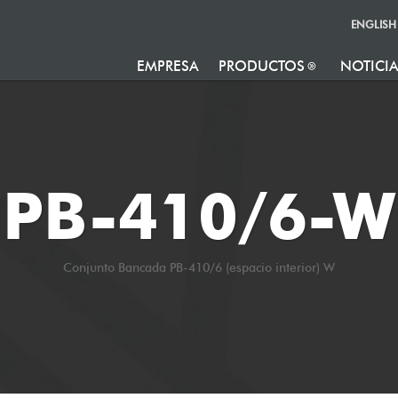
ENGLISH
EMPRESA
PRODUCTOS
NOTICI
PB-410/6-W
Conjunto Bancada PB-410/6 (espacio interior) W