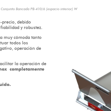
 Conjunto Bancada PB-410/6 (espacio interior) W
-precio, debido
iabilidad y robustez.
ra muy cómoda tanto
tuar todos los
gativo, operación de
cilitar la operación de
inox completamente
uido.