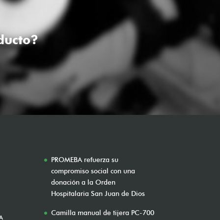
ducto?
PROMEBA refuerza su
compromiso social con una
donación a la Orden
Hospitalaria San Juan de Dios
Camilla manual de tijera PC-700
A